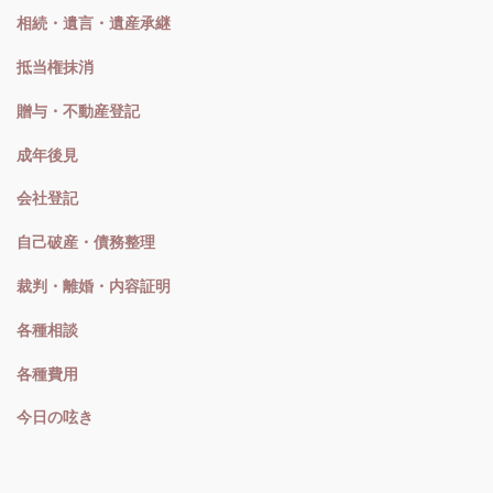
相続・遺言・遺産承継
抵当権抹消
贈与・不動産登記
成年後見
会社登記
自己破産・債務整理
裁判・離婚・内容証明
各種相談
各種費用
今日の呟き