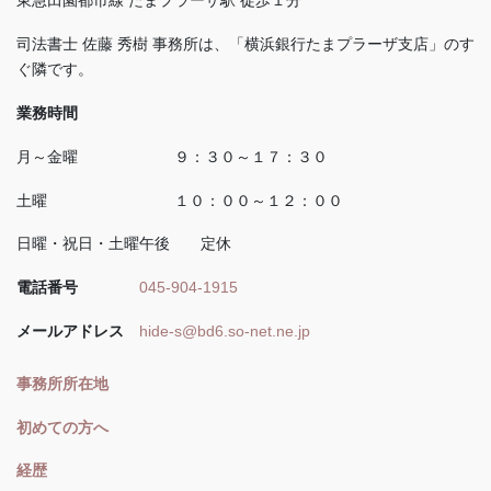
東急田園都市線 たまプラーザ駅 徒歩１分
司法書士 佐藤 秀樹 事務所は、「横浜銀行たまプラーザ支店」のす
ぐ隣です。
業務時間
月～金曜 ９：３０～１７：３０
土曜 １０：００～１２：００
日曜・祝日・土曜午後 定休
電話番号
045-904-1915
メールアドレス
hide-s@bd6.so-net.ne.jp
事務所所在地
初めての方へ
経歴