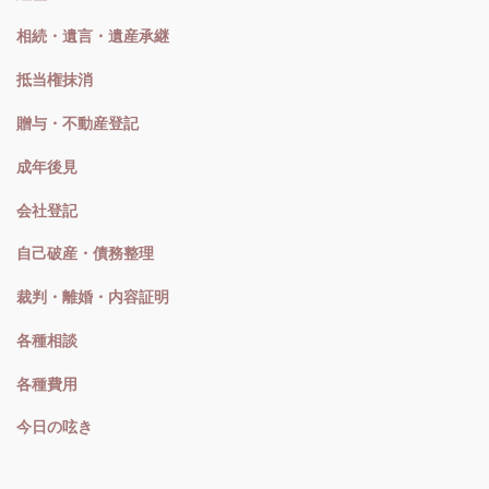
相続・遺言・遺産承継
抵当権抹消
贈与・不動産登記
成年後見
会社登記
自己破産・債務整理
裁判・離婚・内容証明
各種相談
各種費用
今日の呟き