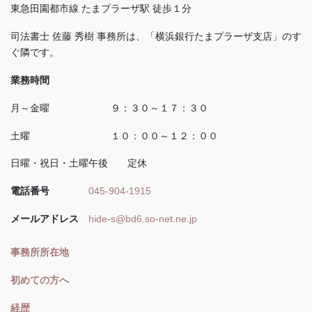
東急田園都市線 たまプラーザ駅 徒歩１分
司法書士 佐藤 秀樹 事務所は、「横浜銀行たまプラーザ支店」のす
ぐ隣です。
業務時間
月～金曜 ９：３０～１７：３０
土曜 １０：００～１２：００
日曜・祝日・土曜午後 定休
電話番号
045-904-1915
メールアドレス
hide-s@bd6.so-net.ne.jp
事務所所在地
初めての方へ
経歴