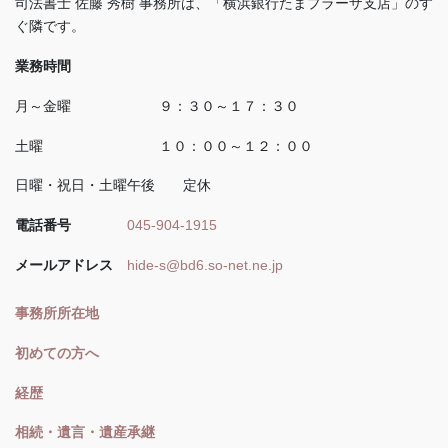
司法書士 佐藤 秀樹 事務所は、「横浜銀行たまプラーザ支店」のす
ぐ隣です。
業務時間
月～金曜 ９：３０～１７：３０
土曜 １０：００～１２：００
日曜・祝日・土曜午後 定休
電話番号
045-904-1915
メールアドレス
hide-s@bd6.so-net.ne.jp
事務所所在地
初めての方へ
経歴
相続・遺言・遺産承継