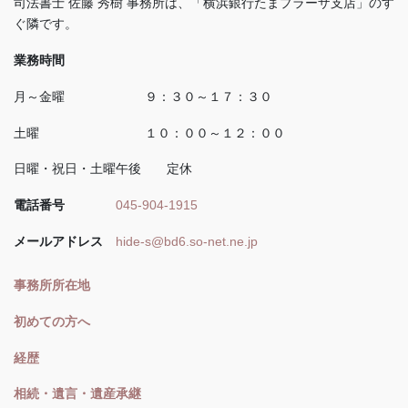
司法書士 佐藤 秀樹 事務所は、「横浜銀行たまプラーザ支店」のす
ぐ隣です。
業務時間
月～金曜 ９：３０～１７：３０
土曜 １０：００～１２：００
日曜・祝日・土曜午後 定休
電話番号
045-904-1915
メールアドレス
hide-s@bd6.so-net.ne.jp
事務所所在地
初めての方へ
経歴
相続・遺言・遺産承継