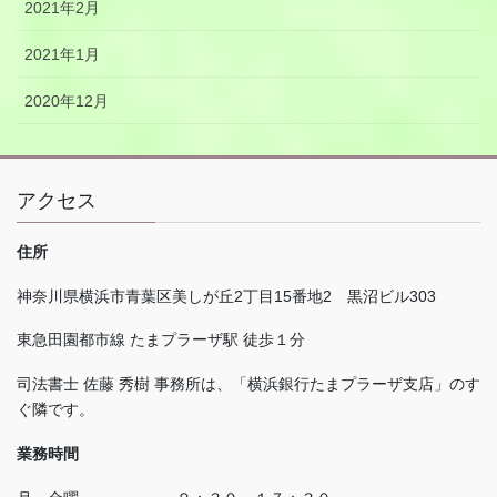
2021年2月
2021年1月
2020年12月
アクセス
住所
神奈川県横浜市青葉区美しが丘
2
丁目
15
番地
2
黒沼ビル
303
東急田園都市線 たまプラーザ駅 徒歩１分
司法書士 佐藤 秀樹 事務所は、「横浜銀行たまプラーザ支店」のす
ぐ隣です。
業務時間