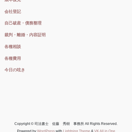
会社登記
自己破産・債務整理
裁判・離婚・内容証明
各種相談
各種費用
今日の呟き
Copyright © 司法書士 佐藤 秀樹 事務所 All Rights Reserved.
Powered by
WordPress
with
Lightning Theme
&
VK All in One