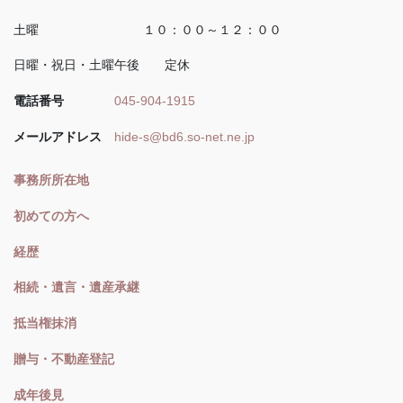
土曜 １０：００～１２：００
日曜・祝日・土曜午後 定休
電話番号
045-904-1915
メールアドレス
hide-s@bd6.so-net.ne.jp
事務所所在地
初めての方へ
経歴
相続・遺言・遺産承継
抵当権抹消
贈与・不動産登記
成年後見