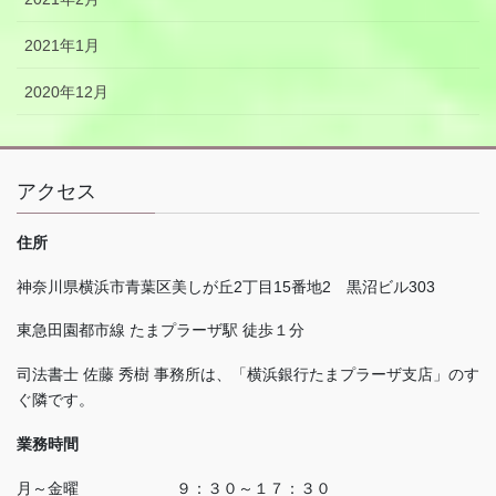
2021年1月
2020年12月
アクセス
住所
神奈川県横浜市青葉区美しが丘
2
丁目
15
番地
2
黒沼ビル
303
東急田園都市線 たまプラーザ駅 徒歩１分
司法書士 佐藤 秀樹 事務所は、「横浜銀行たまプラーザ支店」のす
ぐ隣です。
業務時間
月～金曜 ９：３０～１７：３０