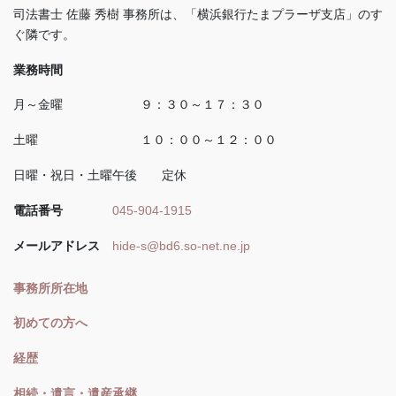
司法書士 佐藤 秀樹 事務所は、「横浜銀行たまプラーザ支店」のす
ぐ隣です。
業務時間
月～金曜 ９：３０～１７：３０
土曜 １０：００～１２：００
日曜・祝日・土曜午後 定休
電話番号
045-904-1915
メールアドレス
hide-s@bd6.so-net.ne.jp
事務所所在地
初めての方へ
経歴
相続・遺言・遺産承継