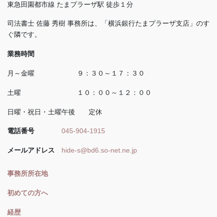
東急田園都市線 たまプラーザ駅 徒歩１分
司法書士 佐藤 秀樹 事務所は、「横浜銀行たまプラーザ支店」のす
ぐ隣です。
業務時間
月～金曜 ９：３０～１７：３０
土曜 １０：００～１２：００
日曜・祝日・土曜午後 定休
電話番号
045-904-1915
メールアドレス
hide-s@bd6.so-net.ne.jp
事務所所在地
初めての方へ
経歴