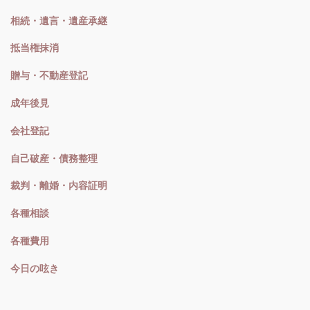
相続・遺言・遺産承継
抵当権抹消
贈与・不動産登記
成年後見
会社登記
自己破産・債務整理
裁判・離婚・内容証明
各種相談
各種費用
今日の呟き