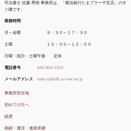
司法書士 佐藤 秀樹 事務所は、「横浜銀行たまプラーザ支店」のす
ぐ隣です。
業務時間
月～金曜 ９：３０～１７：３０
土曜 １０：００～１２：００
日曜・祝日・土曜午後 定休
電話番号
045-904-1915
メールアドレス
hide-s@bd6.so-net.ne.jp
事務所所在地
初めての方へ
経歴
相続・遺言・遺産承継