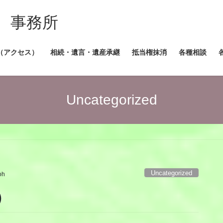
 事務所
（アクセス）
相続・遺言・遺産承継
抵当権抹消
各種相談
Uncategorized
Uncategorized
oh
）