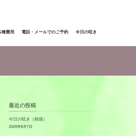
各種費用
電話・メールでのご予約
今日の呟き
最近の投稿
今日の呟き（雑感）
2026年8月7日