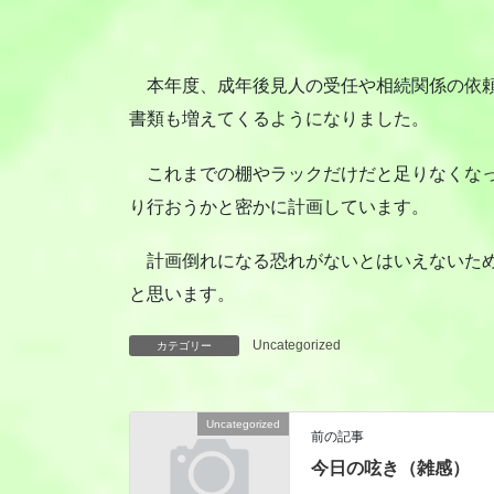
本年度、成年後見人の受任や相続関係の依頼
書類も増えてくるようになりました。
これまでの棚やラックだけだと足りなくなっ
り行おうかと密かに計画しています。
計画倒れになる恐れがないとはいえないため
と思います。
Uncategorized
カテゴリー
Uncategorized
前の記事
今日の呟き（雑感）