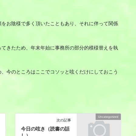
をお陰様で多く頂いたこともあり、それに伴って関係
てきたため、年末年始に事務所の部分的模様替えを執
、今のところはここでコソッと呟くだけにしておこう
Uncategorized
次の記事
今日の呟き（読書の話
し）