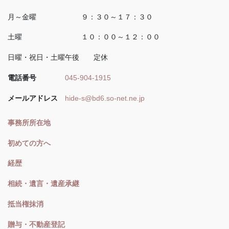
月～金曜 ９：３０～１７：３０
土曜 １０：００～１２：００
日曜・祝日・土曜午後 定休
電話番号
045-904-1915
メールアドレス
hide-s@bd6.so-net.ne.jp
事務所所在地
初めての方へ
経歴
相続・遺言・遺産承継
抵当権抹消
贈与・不動産登記