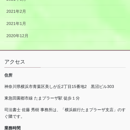
2021年2月
2021年1月
2020年12月
アクセス
住所
神奈川県横浜市青葉区美しが丘
2
丁目
15
番地
2
黒沼ビル
303
東急田園都市線 たまプラーザ駅 徒歩１分
司法書士 佐藤 秀樹 事務所は、「横浜銀行たまプラーザ支店」のす
ぐ隣です。
業務時間