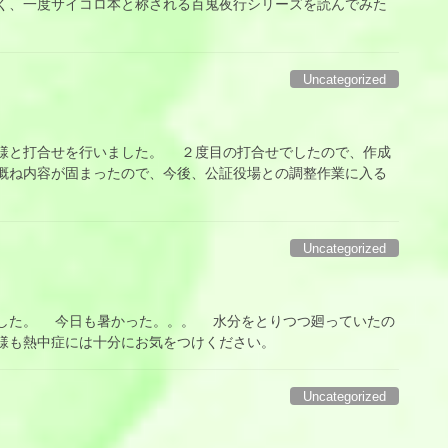
く、一度サイコロ本と称される百鬼夜行シリーズを読んでみた
Uncategorized
と打合せを行いました。 ２度目の打合せでしたので、作成
概ね内容が固まったので、今後、公証役場との調整作業に入る
Uncategorized
た。 今日も暑かった。。。 水分をとりつつ廻っていたの
様も熱中症には十分にお気をつけください。
Uncategorized