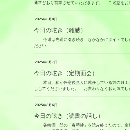
通常どおり営業させていただきます。 ご迷惑をお
2025年8月8日
今日の呟き（雑感）
今週は先週に引き続き、なかなかにタイトでした
ださい。
2025年8月7日
今日の呟き（定期面会）
本日、私が任意後見人に就任している方の月１回
ししてくださいました。 お変わりなくお元気でし
2025年8月6日
今日の呟き（読書の話し）
谷崎潤一郎の「春琴抄」を読み終えたので、京極