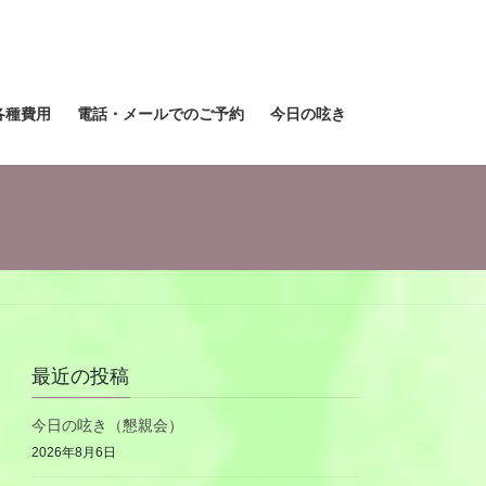
各種費用
電話・メールでのご予約
今日の呟き
最近の投稿
今日の呟き（懇親会）
2026年8月6日