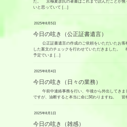
た。 京極夏彦氏の著書はこれまで読んだことが無
いと思っていて […]
2025年8月5日
今日の呟き（公正証書遺言）
公正証書遺言の作成のご依頼をいただいたお客様
した案文のチェックを行わせていただきました。 
予定でいま […]
2025年8月4日
今日の呟き（日々の業務）
午前中連絡事務を行い、午後から外出してきまし
ですが、油断すると本当に命に関わりますね。 皆
2025年8月1日
今日の呟き（雑感）