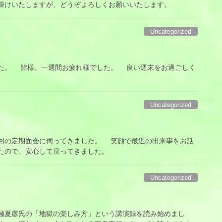
掛けいたしますが、どうぞよろしくお願いいたします。
Uncategorized
。 皆様、一週間お疲れ様でした。 良い週末をお過ごしく
Uncategorized
の定期面会に伺ってきました。 笑顔で最近の出来事をお話
たので、安心して戻ってきました。
Uncategorized
夏彦氏の「地獄の楽しみ方」という講演録を読み始めまし