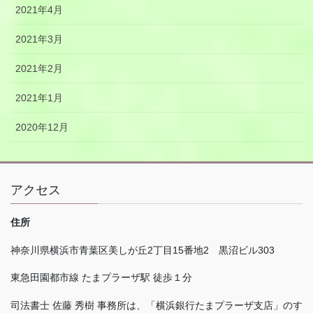
2021年4月
2021年3月
2021年2月
2021年1月
2020年12月
アクセス
住所
神奈川県横浜市青葉区美しが丘
2
丁目
15
番地
2
黒沼ビル
303
東急田園都市線 たまプラーザ駅 徒歩１分
司法書士 佐藤 秀樹 事務所は、「横浜銀行たまプラーザ支店」のす