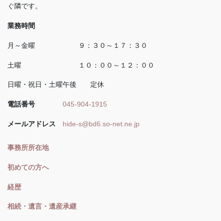
ぐ隣です。
業務時間
月～金曜 ９：３０～１７：３０
土曜 １０：００～１２：００
日曜・祝日・土曜午後 定休
電話番号
045-904-1915
メールアドレス
hide-s@bd6.so-net.ne.jp
事務所所在地
初めての方へ
経歴
相続・遺言・遺産承継