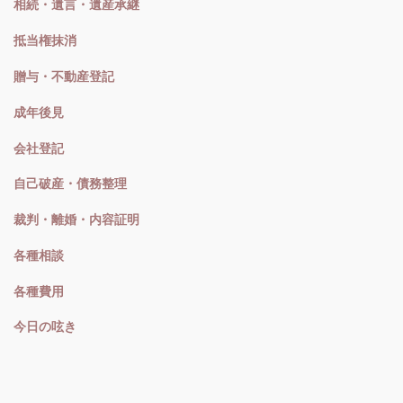
相続・遺言・遺産承継
抵当権抹消
贈与・不動産登記
成年後見
会社登記
自己破産・債務整理
裁判・離婚・内容証明
各種相談
各種費用
今日の呟き