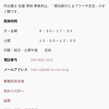
司法書士 佐藤 秀樹 事務所は、「横浜銀行たまプラーザ支店」のす
ぐ隣です。
業務時間
月～金曜 ９：３０～１７：３０
土曜 １０：００～１２：００
日曜・祝日・土曜午後 定休
電話番号
045-904-1915
メールアドレス
hide-s@bd6.so-net.ne.jp
事務所所在地
初めての方へ
経歴