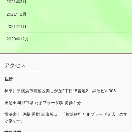
2021年3月
2021年2月
2021年1月
2020年12月
アクセス
住所
神奈川県横浜市青葉区美しが丘
2
丁目
15
番地
2
黒沼ビル
303
東急田園都市線 たまプラーザ駅 徒歩１分
司法書士 佐藤 秀樹 事務所は、「横浜銀行たまプラーザ支店」のす
ぐ隣です。