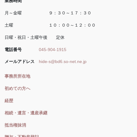
業務時間
月～金曜 ９：３０～１７：３０
土曜 １０：００～１２：００
日曜・祝日・土曜午後 定休
電話番号
045-904-1915
メールアドレス
hide-s@bd6.so-net.ne.jp
事務所所在地
初めての方へ
経歴
相続・遺言・遺産承継
抵当権抹消