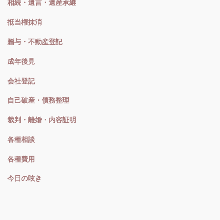
相続・遺言・遺産承継
抵当権抹消
贈与・不動産登記
成年後見
会社登記
自己破産・債務整理
裁判・離婚・内容証明
各種相談
各種費用
今日の呟き