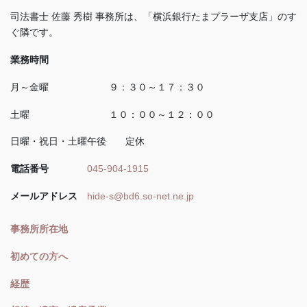
司法書士 佐藤 秀樹 事務所は、「横浜銀行たまプラーザ支店」のす
ぐ隣です。
業務時間
月～金曜 ９：３０～１７：３０
土曜 １０：００～１２：００
日曜・祝日・土曜午後 定休
電話番号
045-904-1915
メールアドレス
hide-s@bd6.so-net.ne.jp
事務所所在地
初めての方へ
経歴