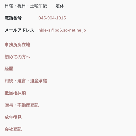
日曜・祝日・土曜午後 定休
電話番号
045-904-1915
メールアドレス
hide-s@bd6.so-net.ne.jp
事務所所在地
初めての方へ
経歴
相続・遺言・遺産承継
抵当権抹消
贈与・不動産登記
成年後見
会社登記