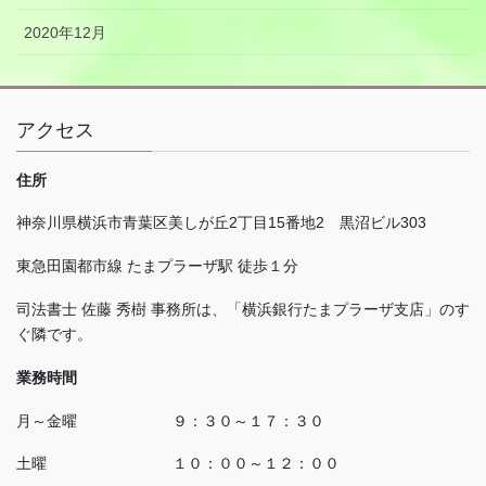
2020年12月
アクセス
住所
神奈川県横浜市青葉区美しが丘
2
丁目
15
番地
2
黒沼ビル
303
東急田園都市線 たまプラーザ駅 徒歩１分
司法書士 佐藤 秀樹 事務所は、「横浜銀行たまプラーザ支店」のす
ぐ隣です。
業務時間
月～金曜 ９：３０～１７：３０
土曜 １０：００～１２：００