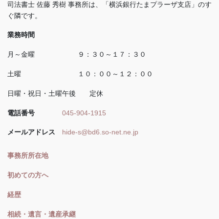
司法書士 佐藤 秀樹 事務所は、「横浜銀行たまプラーザ支店」のす
ぐ隣です。
業務時間
月～金曜 ９：３０～１７：３０
土曜 １０：００～１２：００
日曜・祝日・土曜午後 定休
電話番号
045-904-1915
メールアドレス
hide-s@bd6.so-net.ne.jp
事務所所在地
初めての方へ
経歴
相続・遺言・遺産承継