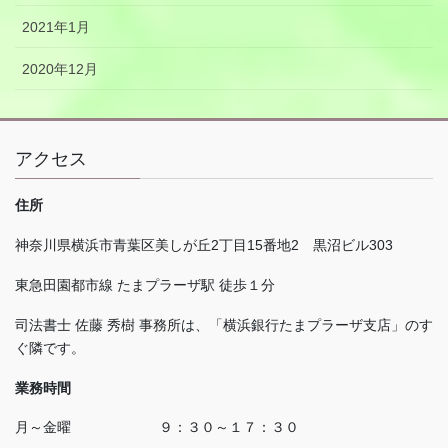
2021年1月
2020年12月
アクセス
住所
神奈川県横浜市青葉区美しが丘
2
丁目
15
番地
2
黒沼ビル
303
東急田園都市線 たまプラーザ駅 徒歩１分
司法書士 佐藤 秀樹 事務所は、「横浜銀行たまプラーザ支店」のす
ぐ隣です。
業務時間
月～金曜 ９：３０～１７：３０