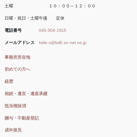
土曜 １０：００～１２：００
日曜・祝日・土曜午後 定休
電話番号
045-904-1915
メールアドレス
hide-s@bd6.so-net.ne.jp
事務所所在地
初めての方へ
経歴
相続・遺言・遺産承継
抵当権抹消
贈与・不動産登記
成年後見