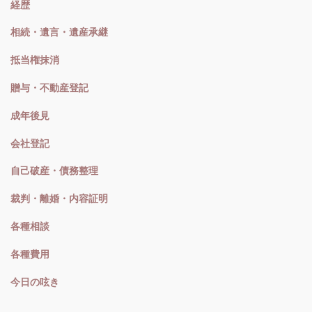
経歴
相続・遺言・遺産承継
抵当権抹消
贈与・不動産登記
成年後見
会社登記
自己破産・債務整理
裁判・離婚・内容証明
各種相談
各種費用
今日の呟き