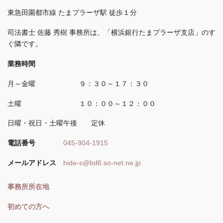
東急田園都市線 たまプラーザ駅 徒歩１分
司法書士 佐藤 秀樹 事務所は、「横浜銀行たまプラーザ支店」のす
ぐ隣です。
業務時間
月～金曜 ９：３０～１７：３０
土曜 １０：００～１２：００
日曜・祝日・土曜午後 定休
電話番号
045-904-1915
メールアドレス
hide-s@bd6.so-net.ne.jp
事務所所在地
初めての方へ