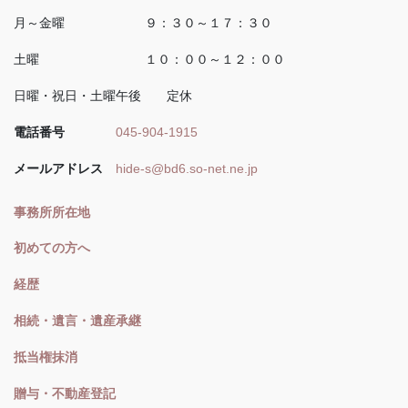
月～金曜 ９：３０～１７：３０
土曜 １０：００～１２：００
日曜・祝日・土曜午後 定休
電話番号
045-904-1915
メールアドレス
hide-s@bd6.so-net.ne.jp
事務所所在地
初めての方へ
経歴
相続・遺言・遺産承継
抵当権抹消
贈与・不動産登記