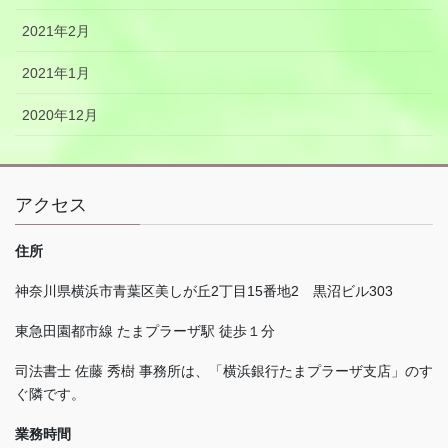
2021年2月
2021年1月
2020年12月
アクセス
住所
神奈川県横浜市青葉区美しが丘
2
丁目
15
番地
2
黒沼ビル
303
東急田園都市線 たまプラーザ駅 徒歩１分
司法書士 佐藤 秀樹 事務所は、「横浜銀行たまプラーザ支店」のす
ぐ隣です。
業務時間