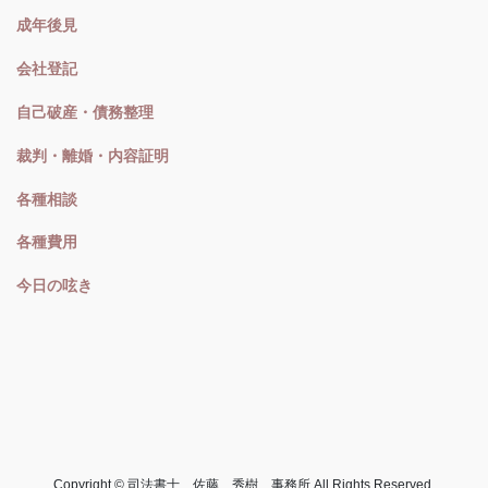
成年後見
会社登記
自己破産・債務整理
裁判・離婚・内容証明
各種相談
各種費用
今日の呟き
Copyright © 司法書士 佐藤 秀樹 事務所 All Rights Reserved.