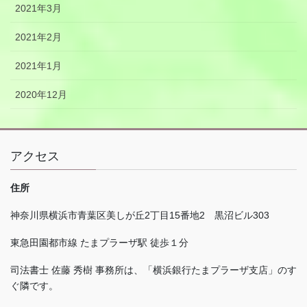
2021年3月
2021年2月
2021年1月
2020年12月
アクセス
住所
神奈川県横浜市青葉区美しが丘
2
丁目
15
番地
2
黒沼ビル
303
東急田園都市線 たまプラーザ駅 徒歩１分
司法書士 佐藤 秀樹 事務所は、「横浜銀行たまプラーザ支店」のす
ぐ隣です。