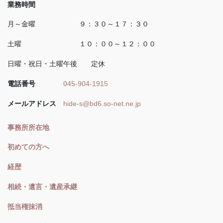
業務時間
月～金曜 ９：３０～１７：３０
土曜 １０：００～１２：００
日曜・祝日・土曜午後 定休
電話番号
045-904-1915
メールアドレス
hide-s@bd6.so-net.ne.jp
事務所所在地
初めての方へ
経歴
相続・遺言・遺産承継
抵当権抹消