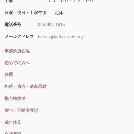
土曜 １０：００～１２：００
日曜・祝日・土曜午後 定休
電話番号
045-904-1915
メールアドレス
hide-s@bd6.so-net.ne.jp
事務所所在地
初めての方へ
経歴
相続・遺言・遺産承継
抵当権抹消
贈与・不動産登記
成年後見