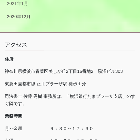
2021年1月
2020年12月
アクセス
住所
神奈川県横浜市青葉区美しが丘
2
丁目
15
番地
2
黒沼ビル
303
東急田園都市線 たまプラーザ駅 徒歩１分
司法書士 佐藤 秀樹 事務所は、「横浜銀行たまプラーザ支店」のす
ぐ隣です。
業務時間
月～金曜 ９：３０～１７：３０