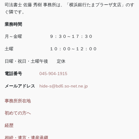
司法書士 佐藤 秀樹 事務所は、「横浜銀行たまプラーザ支店」のす
ぐ隣です。
業務時間
月～金曜 ９：３０～１７：３０
土曜 １０：００～１２：００
日曜・祝日・土曜午後 定休
電話番号
045-904-1915
メールアドレス
hide-s@bd6.so-net.ne.jp
事務所所在地
初めての方へ
経歴
相続・遺言・遺産承継