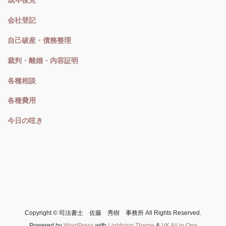
成年後見
会社登記
自己破産・債務整理
裁判・離婚・内容証明
各種相談
各種費用
今日の呟き
Copyright © 司法書士 佐藤 秀樹 事務所 All Rights Reserved.
Powered by
WordPress
with
Lightning Theme
&
VK All in One