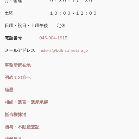
月～金曜 ９：３０～１７：３０
土曜 １０：００～１２：００
日曜・祝日・土曜午後 定休
電話番号
045-904-1915
メールアドレス
hide-s@bd6.so-net.ne.jp
事務所所在地
初めての方へ
経歴
相続・遺言・遺産承継
抵当権抹消
贈与・不動産登記