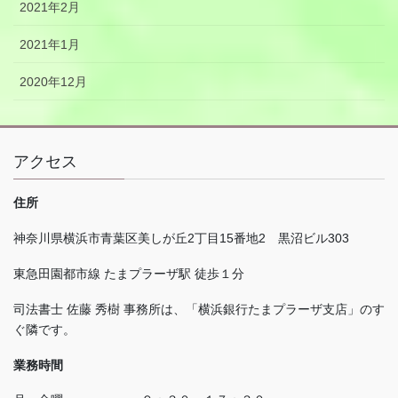
2021年2月
2021年1月
2020年12月
アクセス
住所
神奈川県横浜市青葉区美しが丘
2
丁目
15
番地
2
黒沼ビル
303
東急田園都市線 たまプラーザ駅 徒歩１分
司法書士 佐藤 秀樹 事務所は、「横浜銀行たまプラーザ支店」のす
ぐ隣です。
業務時間