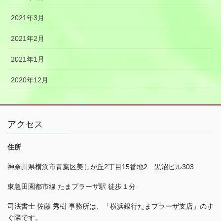
2021年3月
2021年2月
2021年1月
2020年12月
アクセス
住所
神奈川県横浜市青葉区美しが丘
2
丁目
15
番地
2
黒沼ビル
303
東急田園都市線 たまプラーザ駅 徒歩１分
司法書士 佐藤 秀樹 事務所は、「横浜銀行たまプラーザ支店」のす
ぐ隣です。