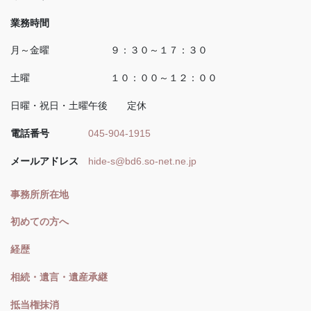
業務時間
月～金曜 ９：３０～１７：３０
土曜 １０：００～１２：００
日曜・祝日・土曜午後 定休
電話番号
045-904-1915
メールアドレス
hide-s@bd6.so-net.ne.jp
事務所所在地
初めての方へ
経歴
相続・遺言・遺産承継
抵当権抹消