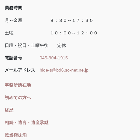
業務時間
月～金曜 ９：３０～１７：３０
土曜 １０：００～１２：００
日曜・祝日・土曜午後 定休
電話番号
045-904-1915
メールアドレス
hide-s@bd6.so-net.ne.jp
事務所所在地
初めての方へ
経歴
相続・遺言・遺産承継
抵当権抹消