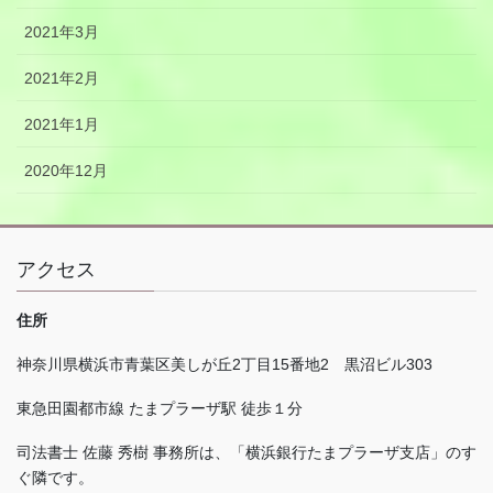
2021年3月
2021年2月
2021年1月
2020年12月
アクセス
住所
神奈川県横浜市青葉区美しが丘
2
丁目
15
番地
2
黒沼ビル
303
東急田園都市線 たまプラーザ駅 徒歩１分
司法書士 佐藤 秀樹 事務所は、「横浜銀行たまプラーザ支店」のす
ぐ隣です。