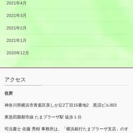
2021年4月
2021年3月
2021年2月
2021年1月
2020年12月
アクセス
住所
神奈川県横浜市青葉区美しが丘
2
丁目
15
番地
2
黒沼ビル
303
東急田園都市線 たまプラーザ駅 徒歩１分
司法書士 佐藤 秀樹 事務所は、「横浜銀行たまプラーザ支店」のす