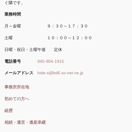
ぐ隣です。
業務時間
月～金曜 ９：３０～１７：３０
土曜 １０：００～１２：００
日曜・祝日・土曜午後 定休
電話番号
045-904-1915
メールアドレス
hide-s@bd6.so-net.ne.jp
事務所所在地
初めての方へ
経歴
相続・遺言・遺産承継