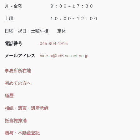
月～金曜 ９：３０～１７：３０
土曜 １０：００～１２：００
日曜・祝日・土曜午後 定休
電話番号
045-904-1915
メールアドレス
hide-s@bd6.so-net.ne.jp
事務所所在地
初めての方へ
経歴
相続・遺言・遺産承継
抵当権抹消
贈与・不動産登記