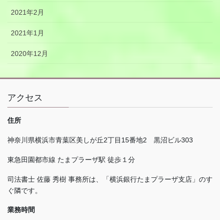
2021年2月
2021年1月
2020年12月
アクセス
住所
神奈川県横浜市青葉区美しが丘
2
丁目
15
番地
2
黒沼ビル
303
東急田園都市線 たまプラーザ駅 徒歩１分
司法書士 佐藤 秀樹 事務所は、「横浜銀行たまプラーザ支店」のす
ぐ隣です。
業務時間