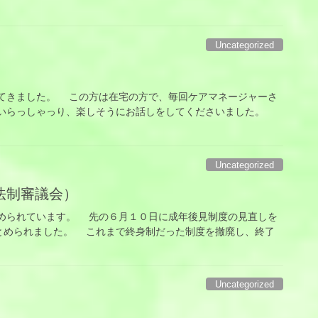
Uncategorized
きました。 この方は在宅の方で、毎回ケアマネージャーさ
でいらっしゃっり、楽しそうにお話しをしてくださいました。
Uncategorized
法制審議会）
られています。 先の６月１０日に成年後見制度の見直しを
とめられました。 これまで終身制だった制度を撤廃し、終了
Uncategorized