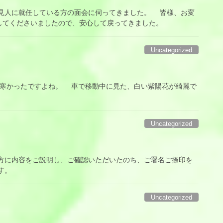
人に就任している方の面会に伺ってきました。 皆様、お変
してくださいましたので、安心して戻ってきました。
Uncategorized
かったですよね。 車で移動中に見た、白い紫陽花が綺麗で
Uncategorized
に内容をご説明し、ご確認いただいたのち、ご署名ご捺印を
す。
Uncategorized