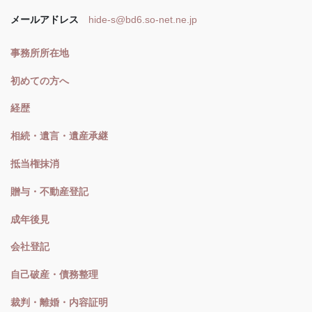
メールアドレス
hide-s@bd6.so-net.ne.jp
事務所所在地
初めての方へ
経歴
相続・遺言・遺産承継
抵当権抹消
贈与・不動産登記
成年後見
会社登記
自己破産・債務整理
裁判・離婚・内容証明