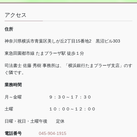
アクセス
住所
神奈川県横浜市青葉区美しが丘
2
丁目
15
番地
2
黒沼ビル
303
東急田園都市線 たまプラーザ駅 徒歩１分
司法書士 佐藤 秀樹 事務所は、「横浜銀行たまプラーザ支店」のす
ぐ隣です。
業務時間
月～金曜 ９：３０～１７：３０
土曜 １０：００～１２：００
日曜・祝日・土曜午後 定休
電話番号
045-904-1915