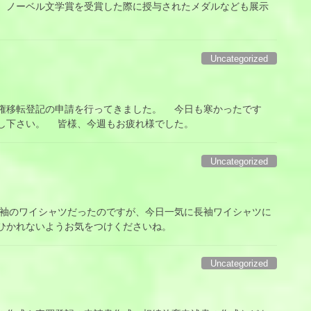
 ノーベル文学賞を受賞した際に授与されたメダルなども展示
Uncategorized
移転登記の申請を行ってきました。 今日も寒かったです
し下さい。 皆様、今週もお疲れ様でした。
Uncategorized
のワイシャツだったのですが、今日一気に長袖ワイシャツに
ひかれないようお気をつけくださいね。
Uncategorized