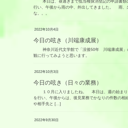
本日は、昼過ぎまで抵当権抹消登記の申請書類の
行い、午後から雨の中、外出してきました。 雨、
な。。。
2022年10月4日
今日の呟き（川端康成展）
神奈川近代文学館で「没後50年 川端康成展」
観に行ってみようと思います。
2022年10月3日
今日の呟き（日々の業務）
１０月に入りましたね。 本日は、週の始まりで
を行い、午後からは、後見業務でかなりの件数の相
や相手先と […]
2022年9月30日