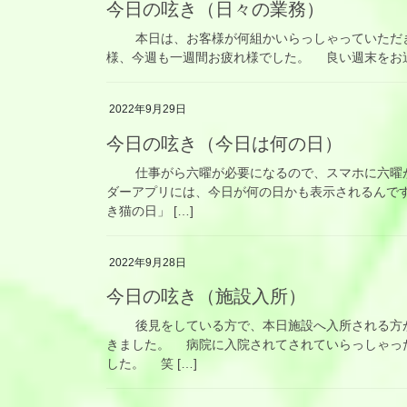
今日の呟き（日々の業務）
本日は、お客様が何組かいらっしゃっていただき
様、今週も一週間お疲れ様でした。 良い週末をお
2022年9月29日
今日の呟き（今日は何の日）
仕事がら六曜が必要になるので、スマホに六曜が
ダーアプリには、今日が何の日かも表示されるんで
き猫の日」 […]
2022年9月28日
今日の呟き（施設入所）
後見をしている方で、本日施設へ入所される方が
きました。 病院に入院されてされていらっしゃっ
した。 笑 […]