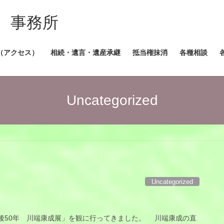
 事務所
（アクセス）
相続・遺言・遺産承継
抵当権抹消
各種相談
Uncategorized
Uncategorized
50年 川端康成展」を観に行ってきました。 川端康成の直