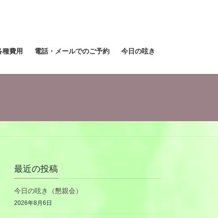
各種費用
電話・メールでのご予約
今日の呟き
最近の投稿
今日の呟き（懇親会）
2026年8月6日