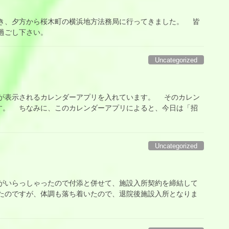
、夕方から桜木町の横浜地方法務局に行ってきました。 皆
過ごし下さい。
Uncategorized
表示されるカレンダーアプリを入れています。 そのカレン
す。 ちなみに、このカレンダーアプリによると、今日は「招
Uncategorized
いらっしゃったので付添と併せて、施設入所契約を締結して
たのですが、体調も落ち着いたので、退院後施設入所となりま