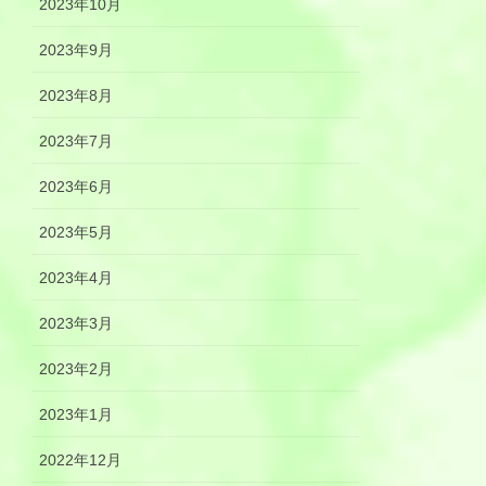
2023年10月
2023年9月
2023年8月
2023年7月
2023年6月
2023年5月
2023年4月
2023年3月
2023年2月
2023年1月
2022年12月