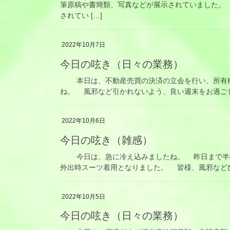
筆原稿や書簡類、写真などが展示されていました。
されてい […]
2022年10月7日
今日の呟き（日々の業務）
本日は、不動産売買の決済の立会を行い、所有権
ね。 風邪など引かれないよう、良い週末をお過ご
2022年10月6日
今日の呟き（雑感）
今日は、急に冷え込みましたね。 昨日まで半袖
外出時スーツ着用となりました。 皆様、風邪など
2022年10月5日
今日の呟き（日々の業務）