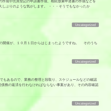
作成や売買登記の申請書作成、相続放棄申述書の作成などを
久しぶりのような気がします。 ・・・そうでもなかったか
Uncategorized
の開催が、１０月１日からはじまったようですね。 そのうち
Uncategorized
もあるので、業務の整理と段取り、スケジュールなどの確認
続債務の返済を行わなければならない事案があり、その内容確認
Uncategorized