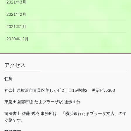
2021年3月
2021年2月
2021年1月
2020年12月
アクセス
住所
神奈川県横浜市青葉区美しが丘
2
丁目
15
番地
2
黒沼ビル
303
東急田園都市線 たまプラーザ駅 徒歩１分
司法書士 佐藤 秀樹 事務所は、「横浜銀行たまプラーザ支店」のす
ぐ隣です。