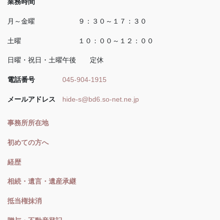
業務時間
月～金曜 ９：３０～１７：３０
土曜 １０：００～１２：００
日曜・祝日・土曜午後 定休
電話番号
045-904-1915
メールアドレス
hide-s@bd6.so-net.ne.jp
事務所所在地
初めての方へ
経歴
相続・遺言・遺産承継
抵当権抹消