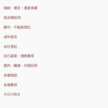
相続・遺言・遺産承継
抵当権抹消
贈与・不動産登記
成年後見
会社登記
自己破産・債務整理
裁判・離婚・内容証明
各種相談
各種費用
今日の呟き