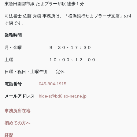
東急田園都市線 たまプラーザ駅 徒歩１分
司法書士 佐藤 秀樹 事務所は、「横浜銀行たまプラーザ支店」のす
ぐ隣です。
業務時間
月～金曜 ９：３０～１７：３０
土曜 １０：００～１２：００
日曜・祝日・土曜午後 定休
電話番号
045-904-1915
メールアドレス
hide-s@bd6.so-net.ne.jp
事務所所在地
初めての方へ
経歴