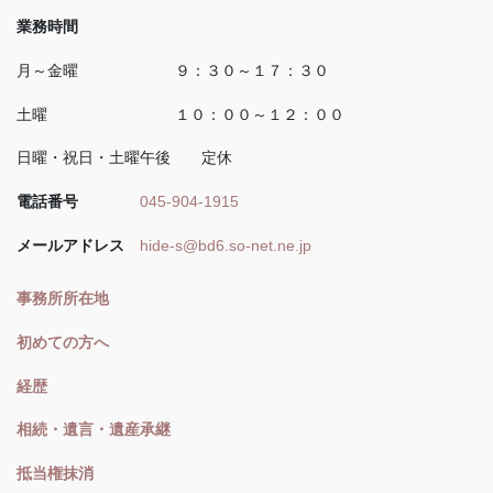
業務時間
月～金曜 ９：３０～１７：３０
土曜 １０：００～１２：００
日曜・祝日・土曜午後 定休
電話番号
045-904-1915
メールアドレス
hide-s@bd6.so-net.ne.jp
事務所所在地
初めての方へ
経歴
相続・遺言・遺産承継
抵当権抹消