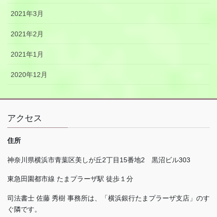
2021年3月
2021年2月
2021年1月
2020年12月
アクセス
住所
神奈川県横浜市青葉区美しが丘
2
丁目
15
番地
2
黒沼ビル
303
東急田園都市線 たまプラーザ駅 徒歩１分
司法書士 佐藤 秀樹 事務所は、「横浜銀行たまプラーザ支店」のす
ぐ隣です。