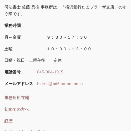
司法書士 佐藤 秀樹 事務所は、「横浜銀行たまプラーザ支店」のす
ぐ隣です。
業務時間
月～金曜 ９：３０～１７：３０
土曜 １０：００～１２：００
日曜・祝日・土曜午後 定休
電話番号
045-904-1915
メールアドレス
hide-s@bd6.so-net.ne.jp
事務所所在地
初めての方へ
経歴