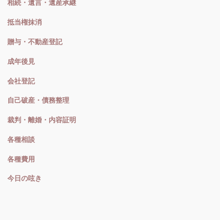
相続・遺言・遺産承継
抵当権抹消
贈与・不動産登記
成年後見
会社登記
自己破産・債務整理
裁判・離婚・内容証明
各種相談
各種費用
今日の呟き