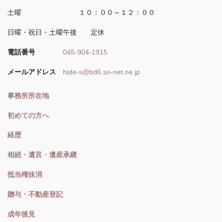
土曜 １０：００～１２：００
日曜・祝日・土曜午後 定休
電話番号
045-904-1915
メールアドレス
hide-s@bd6.so-net.ne.jp
事務所所在地
初めての方へ
経歴
相続・遺言・遺産承継
抵当権抹消
贈与・不動産登記
成年後見