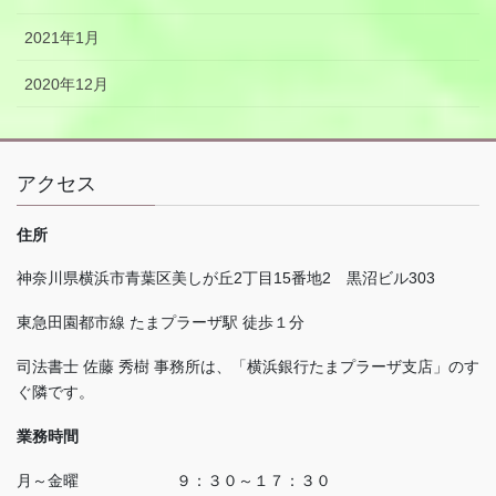
2021年1月
2020年12月
アクセス
住所
神奈川県横浜市青葉区美しが丘
2
丁目
15
番地
2
黒沼ビル
303
東急田園都市線 たまプラーザ駅 徒歩１分
司法書士 佐藤 秀樹 事務所は、「横浜銀行たまプラーザ支店」のす
ぐ隣です。
業務時間
月～金曜 ９：３０～１７：３０