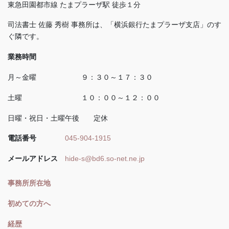
東急田園都市線 たまプラーザ駅 徒歩１分
司法書士 佐藤 秀樹 事務所は、「横浜銀行たまプラーザ支店」のす
ぐ隣です。
業務時間
月～金曜 ９：３０～１７：３０
土曜 １０：００～１２：００
日曜・祝日・土曜午後 定休
電話番号
045-904-1915
メールアドレス
hide-s@bd6.so-net.ne.jp
事務所所在地
初めての方へ
経歴