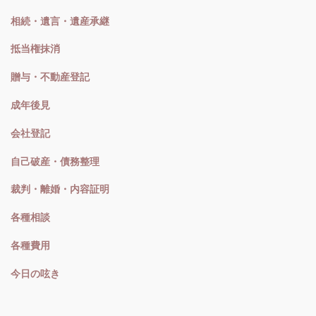
相続・遺言・遺産承継
抵当権抹消
贈与・不動産登記
成年後見
会社登記
自己破産・債務整理
裁判・離婚・内容証明
各種相談
各種費用
今日の呟き