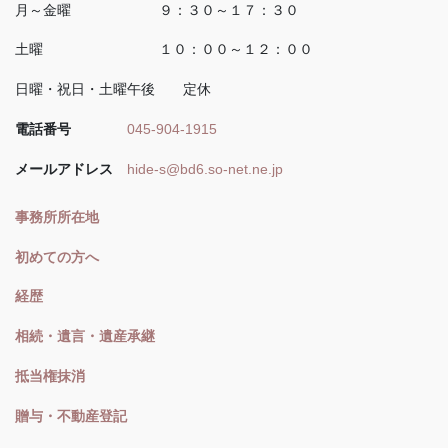
月～金曜 ９：３０～１７：３０
土曜 １０：００～１２：００
日曜・祝日・土曜午後 定休
電話番号
045-904-1915
メールアドレス
hide-s@bd6.so-net.ne.jp
事務所所在地
初めての方へ
経歴
相続・遺言・遺産承継
抵当権抹消
贈与・不動産登記