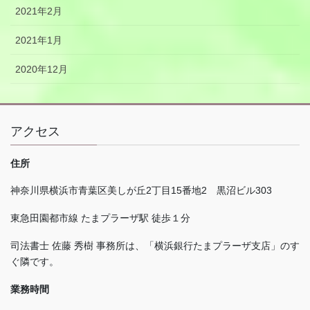
2021年2月
2021年1月
2020年12月
アクセス
住所
神奈川県横浜市青葉区美しが丘
2
丁目
15
番地
2
黒沼ビル
303
東急田園都市線 たまプラーザ駅 徒歩１分
司法書士 佐藤 秀樹 事務所は、「横浜銀行たまプラーザ支店」のす
ぐ隣です。
業務時間