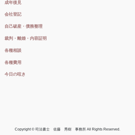
成年後見
会社登記
自己破産・債務整理
裁判・離婚・内容証明
各種相談
各種費用
今日の呟き
Copyright © 司法書士 佐藤 秀樹 事務所 All Rights Reserved.