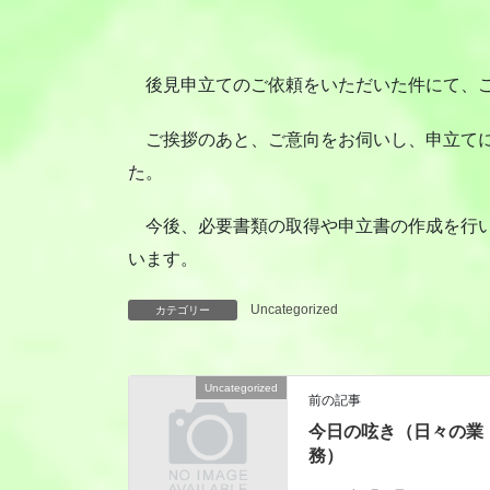
後見申立てのご依頼をいただいた件にて、ご
ご挨拶のあと、ご意向をお伺いし、申立てに
た。
今後、必要書類の取得や申立書の作成を行い
います。
Uncategorized
カテゴリー
Uncategorized
前の記事
今日の呟き（日々の業
務）