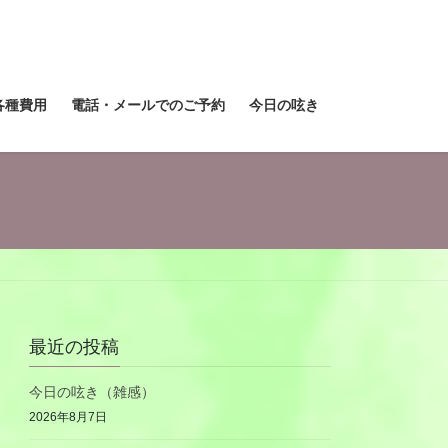
各種費用
電話・メールでのご予約
今日の呟き
最近の投稿
今日の呟き（雑感）
2026年8月7日