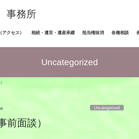
 事務所
（アクセス）
相続・遺言・遺産承継
抵当権抹消
各種相談
Uncategorized
談）
Uncategorized
oh
事前面談）