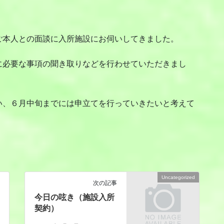
本人との面談に入所施設にお伺いしてきました。
必要な事項の聞き取りなどを行わせていただきまし
、６月中旬までには申立てを行っていきたいと考えて
Uncategorized
次の記事
今日の呟き（施設入所
契約）