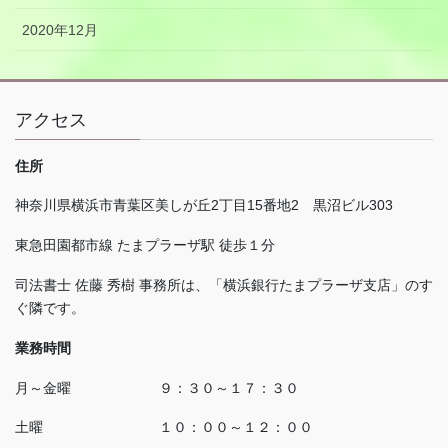
2020年12月
アクセス
住所
神奈川県横浜市青葉区美しが丘
2
丁目
15
番地
2
黒沼ビル
303
東急田園都市線 たまプラーザ駅 徒歩１分
司法書士 佐藤 秀樹 事務所は、「横浜銀行たまプラーザ支店」のす
ぐ隣です。
業務時間
月～金曜 ９：３０～１７：３０
土曜 １０：００～１２：００