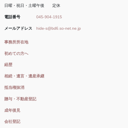
日曜・祝日・土曜午後 定休
電話番号
045-904-1915
メールアドレス
hide-s@bd6.so-net.ne.jp
事務所所在地
初めての方へ
経歴
相続・遺言・遺産承継
抵当権抹消
贈与・不動産登記
成年後見
会社登記