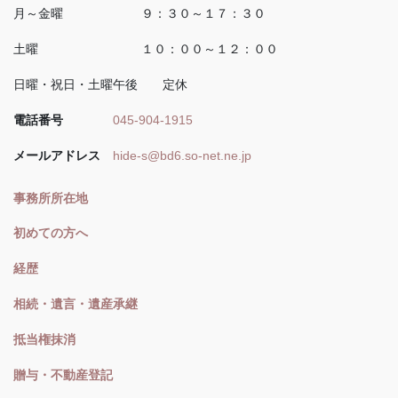
月～金曜 ９：３０～１７：３０
土曜 １０：００～１２：００
日曜・祝日・土曜午後 定休
電話番号
045-904-1915
メールアドレス
hide-s@bd6.so-net.ne.jp
事務所所在地
初めての方へ
経歴
相続・遺言・遺産承継
抵当権抹消
贈与・不動産登記