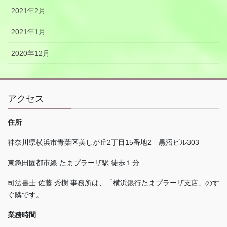
2021年2月
2021年1月
2020年12月
アクセス
住所
神奈川県横浜市青葉区美しが丘
2
丁目
15
番地
2
黒沼ビル
303
東急田園都市線 たまプラーザ駅 徒歩１分
司法書士 佐藤 秀樹 事務所は、「横浜銀行たまプラーザ支店」のす
ぐ隣です。
業務時間