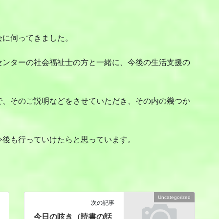
会に伺ってきました。
ンターの社会福祉士の方と一緒に、今後の生活支援の
、そのご説明などをさせていただき、その内の幾つか
後も行っていけたらと思っています。
Uncategorized
次の記事
今日の呟き（読書の話