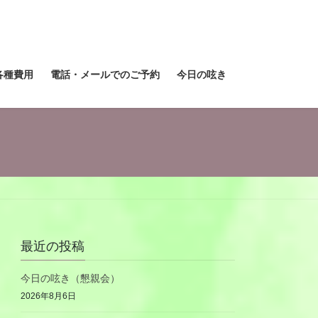
各種費用
電話・メールでのご予約
今日の呟き
最近の投稿
今日の呟き（懇親会）
2026年8月6日