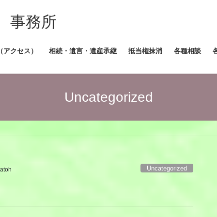
 事務所
（アクセス）
相続・遺言・遺産承継
抵当権抹消
各種相談
Uncategorized
Uncategorized
satoh