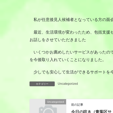
私が任意後見人候補者となっている方の面
最近、生活環境が変わったため、包括支援セ
お話しをさせていただきました
いくつかお薦めしたいサービスがあったので
を今後取り入れていくことになりました。
少しでも安心して生活ができるサポートを今
Uncategorized
カテゴリー
Uncategorized
前の記事
今日の呟き（青葉区サ