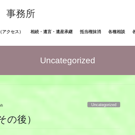
 事務所
（アクセス）
相続・遺言・遺産承継
抵当権抹消
各種相談
Uncategorized
）
Uncategorized
oh
その後）