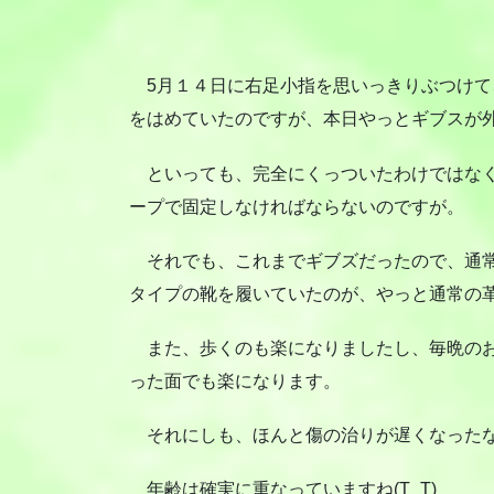
5月１４日に右足小指を思いっきりぶつけて
をはめていたのですが、本日やっとギブスが
といっても、完全にくっついたわけではなく
ープで固定しなければならないのですが。
それでも、これまでギブズだったので、通常
タイプの靴を履いていたのが、やっと通常の
また、歩くのも楽になりましたし、毎晩のお
った面でも楽になります。
それにしも、ほんと傷の治りが遅くなった
年齢は確実に重なっていますね(T_T)