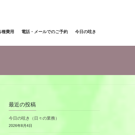
各種費用
電話・メールでのご予約
今日の呟き
最近の投稿
今日の呟き（日々の業務）
2026年8月4日