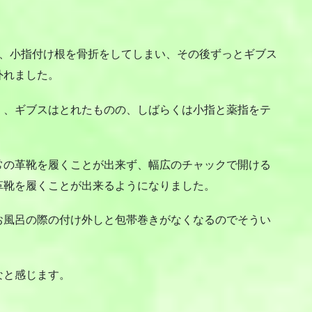
、小指付け根を骨折をしてしまい、その後ずっとギブス
外れました。
、ギブスはとれたものの、しばらくは小指と薬指をテ
の革靴を履くことが出来ず、幅広のチャックで開ける
革靴を履くことが出来るようになりました。
風呂の際の付け外しと包帯巻きがなくなるのでそうい
なと感じます。