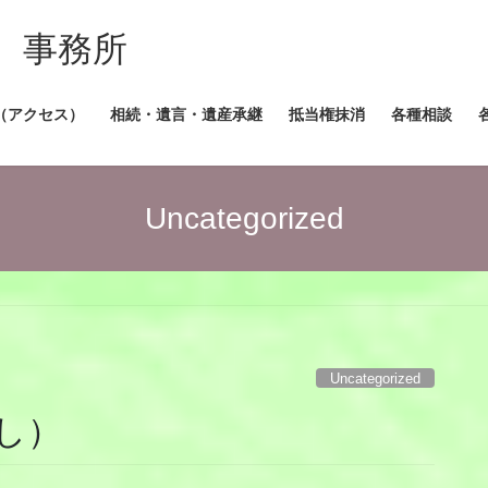
 事務所
（アクセス）
相続・遺言・遺産承継
抵当権抹消
各種相談
Uncategorized
Uncategorized
し）