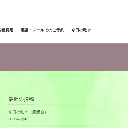
各種費用
電話・メールでのご予約
今日の呟き
最近の投稿
今日の呟き（懇親会）
2026年8月6日