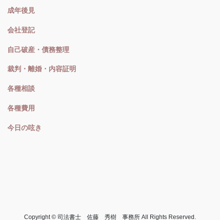
成年後見
会社登記
自己破産・債務整理
裁判・離婚・内容証明
各種相談
各種費用
今日の呟き
Copyright © 司法書士 佐藤 秀樹 事務所 All Rights Reserved.