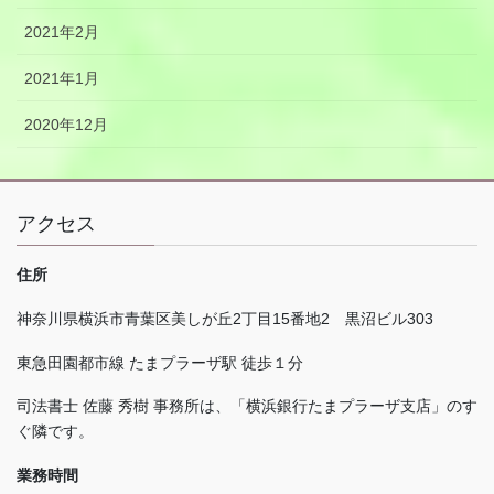
2021年2月
2021年1月
2020年12月
アクセス
住所
神奈川県横浜市青葉区美しが丘
2
丁目
15
番地
2
黒沼ビル
303
東急田園都市線 たまプラーザ駅 徒歩１分
司法書士 佐藤 秀樹 事務所は、「横浜銀行たまプラーザ支店」のす
ぐ隣です。
業務時間