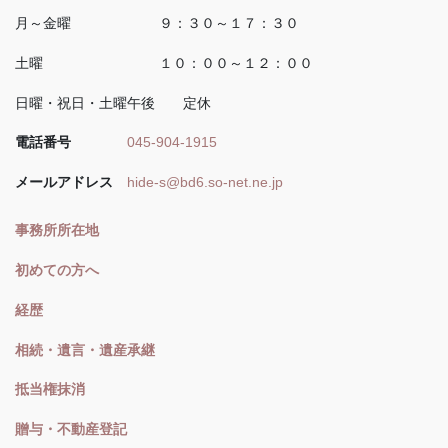
月～金曜 ９：３０～１７：３０
土曜 １０：００～１２：００
日曜・祝日・土曜午後 定休
電話番号
045-904-1915
メールアドレス
hide-s@bd6.so-net.ne.jp
事務所所在地
初めての方へ
経歴
相続・遺言・遺産承継
抵当権抹消
贈与・不動産登記