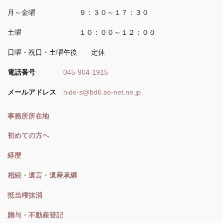
月～金曜 ９：３０～１７：３０
土曜 １０：００～１２：００
日曜・祝日・土曜午後 定休
電話番号
045-904-1915
メールアドレス
hide-s@bd6.so-net.ne.jp
事務所所在地
初めての方へ
経歴
相続・遺言・遺産承継
抵当権抹消
贈与・不動産登記