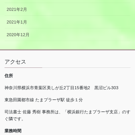
2021年2月
2021年1月
2020年12月
アクセス
住所
神奈川県横浜市青葉区美しが丘
2
丁目
15
番地
2
黒沼ビル
303
東急田園都市線 たまプラーザ駅 徒歩１分
司法書士 佐藤 秀樹 事務所は、「横浜銀行たまプラーザ支店」のす
ぐ隣です。
業務時間