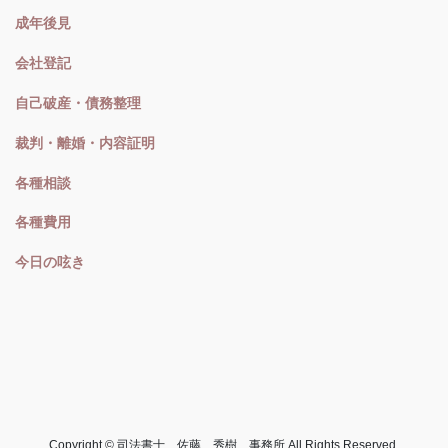
成年後見
会社登記
自己破産・債務整理
裁判・離婚・内容証明
各種相談
各種費用
今日の呟き
Copyright © 司法書士 佐藤 秀樹 事務所 All Rights Reserved.