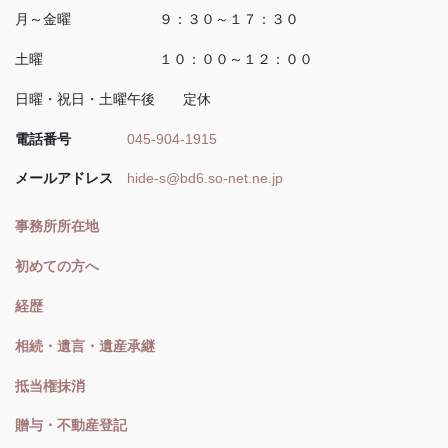
月～金曜 ９：３０～１７：３０
土曜 １０：００～１２：００
日曜・祝日・土曜午後 定休
電話番号
045-904-1915
メールアドレス
hide-s@bd6.so-net.ne.jp
事務所所在地
初めての方へ
経歴
相続・遺言・遺産承継
抵当権抹消
贈与・不動産登記