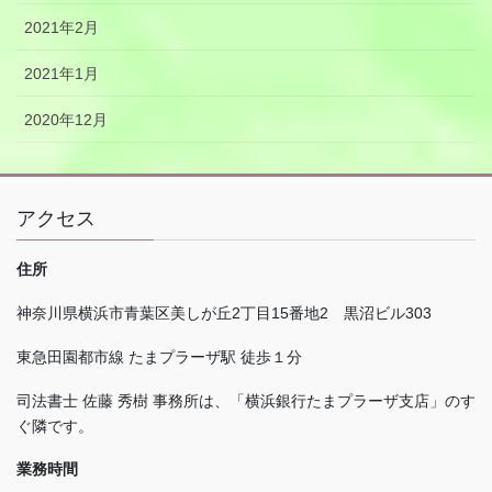
2021年2月
2021年1月
2020年12月
アクセス
住所
神奈川県横浜市青葉区美しが丘
2
丁目
15
番地
2
黒沼ビル
303
東急田園都市線 たまプラーザ駅 徒歩１分
司法書士 佐藤 秀樹 事務所は、「横浜銀行たまプラーザ支店」のす
ぐ隣です。
業務時間