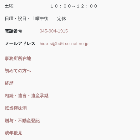
土曜 １０：００～１２：００
日曜・祝日・土曜午後 定休
電話番号
045-904-1915
メールアドレス
hide-s@bd6.so-net.ne.jp
事務所所在地
初めての方へ
経歴
相続・遺言・遺産承継
抵当権抹消
贈与・不動産登記
成年後見