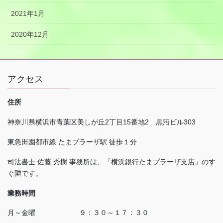
2021年1月
2020年12月
アクセス
住所
神奈川県横浜市青葉区美しが丘
2
丁目
15
番地
2
黒沼ビル
303
東急田園都市線 たまプラーザ駅 徒歩１分
司法書士 佐藤 秀樹 事務所は、「横浜銀行たまプラーザ支店」のす
ぐ隣です。
業務時間
月～金曜 ９：３０～１７：３０