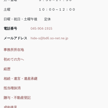
土曜 １０：００～１２：００
日曜・祝日・土曜午後 定休
電話番号
045-904-1915
メールアドレス
hide-s@bd6.so-net.ne.jp
事務所所在地
初めての方へ
経歴
相続・遺言・遺産承継
抵当権抹消
贈与・不動産登記
成年後見