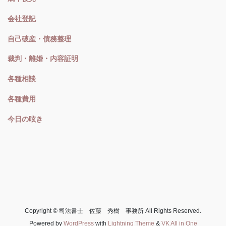
会社登記
自己破産・債務整理
裁判・離婚・内容証明
各種相談
各種費用
今日の呟き
Copyright © 司法書士 佐藤 秀樹 事務所 All Rights Reserved.
Powered by
WordPress
with
Lightning Theme
&
VK All in One