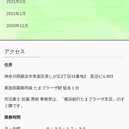
2021年2月
2021年1月
2020年12月
アクセス
住所
神奈川県横浜市青葉区美しが丘
2
丁目
15
番地
2
黒沼ビル
303
東急田園都市線 たまプラーザ駅 徒歩１分
司法書士 佐藤 秀樹 事務所は、「横浜銀行たまプラーザ支店」のす
ぐ隣です。
業務時間
月～金曜 ９：３０～１７：３０